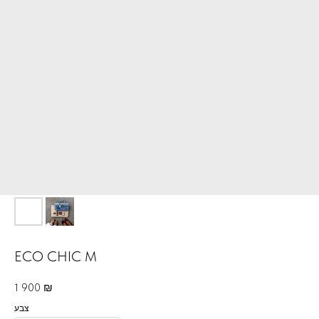
ECO CHIC M
1 900
₪
צבע