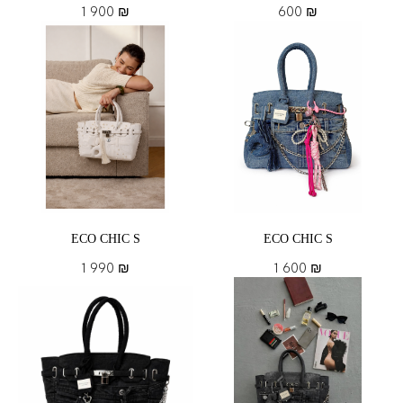
1 900
₪
600
₪
ECO CHIC S
ECO CHIC S
1 990
₪
1 600
₪