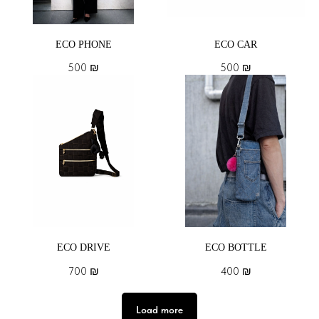
ECO PHONE
ECO CAR
500
₪
500
₪
ECO DRIVE
ECO BOTTLE
700
₪
400
₪
Load more