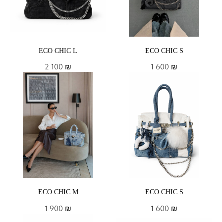
ECO CHIC L
ECO CHIC S
2 100
₪
1 600
₪
ECO CHIC M
ECO CHIC S
1 900
₪
1 600
₪