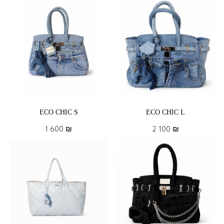
ECO CHIC S
ECO CHIC L
1 600
₪
2 100
₪