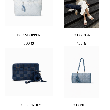
ECO SHOPPER
ECO YOGA
700
₪
750
₪
ECO FRIENDLY
ECO VIBE L