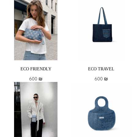
ECO FRIENDLY
ECO TRAVEL
600
₪
600
₪