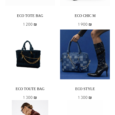
ECO TOTE BAG
ECO CHIC M
1 200
₪
1 900
₪
ECO TOUTE BAG
ECO STYLE
1 300
₪
1 300
₪