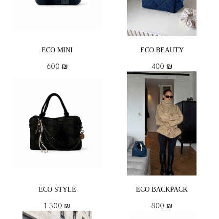
ECO MINI
ECO BEAUTY
600
₪
400
₪
ECO STYLE
ECO BACKPACK
1 300
₪
800
₪