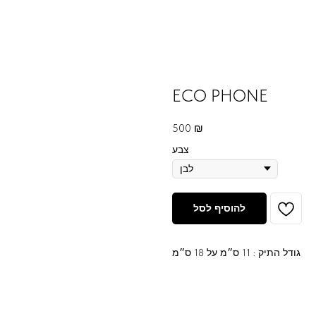
ECO PHONE
500
₪
צבע
להוסיף לסל
גודל התיק : 11 ס״מ על 18 ס״מ