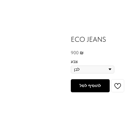
ECO JEANS
900
₪
צבע
להוסיף לסל