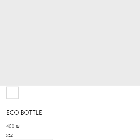
ECO BOTTLE
400
₪
צבע