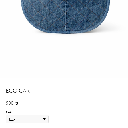
ECO CAR
500
₪
צבע