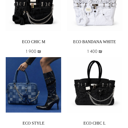
ECO CHIC M
ECO BANDANA WHITE
1 900
₪
1 400
₪
ECO STYLE
ECO CHIC L