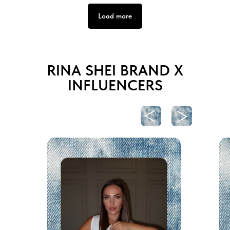
Load more
RINA SHEI BRAND X
INFLUENCERS