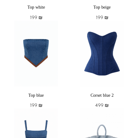
Top white
Top beige
199
₪
199
₪
Top blue
Corset blue 2
199
₪
499
₪