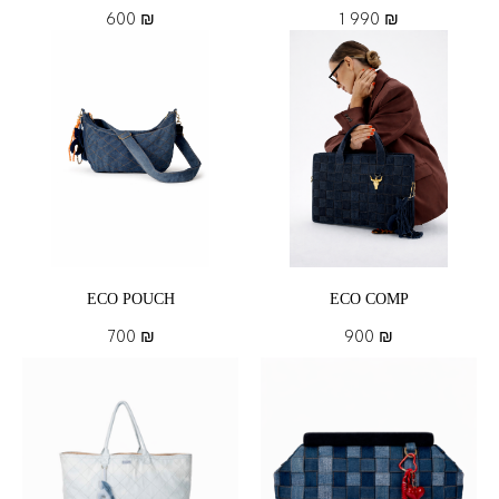
600
₪
1 990
₪
ECO POUCH
ECO COMP
700
₪
900
₪