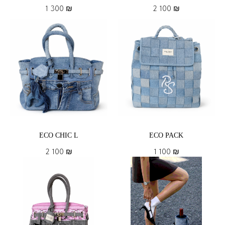
1 300
₪
2 100
₪
ECO CHIC L
ECO PACK
2 100
₪
1 100
₪