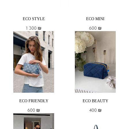
ECO STYLE
ECO MINI
1 300
₪
600
₪
ECO FRIENDLY
ECO BEAUTY
600
₪
400
₪