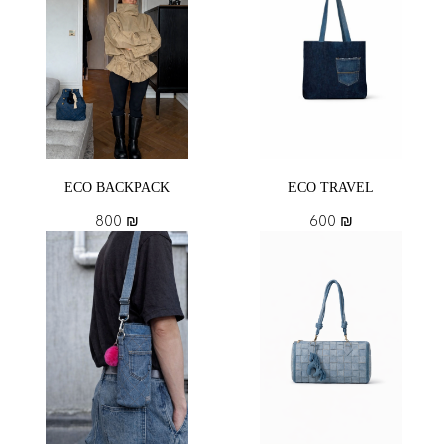
ECO BACKPACK
ECO TRAVEL
800
₪
600
₪