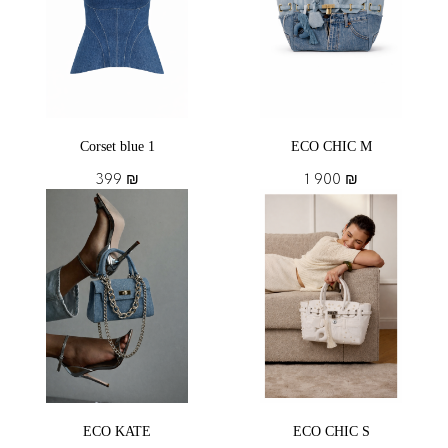
Corset blue 1
ECO CHIC M
399
₪
1 900
₪
ECO KATE
ECO CHIC S