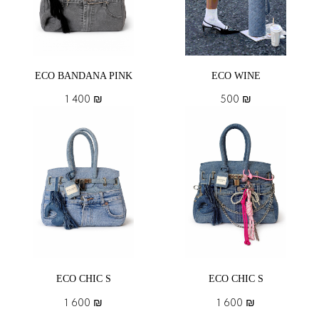
ECO BANDANA PINK
ECO WINE
1 400
₪
500
₪
ECO CHIC S
ECO CHIC S
1 600
₪
1 600
₪