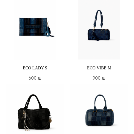
ECO LADY S
ECO VIBE M
600
₪
900
₪