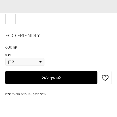
ECO FRIENDLY
600
₪
צבע
להוסיף לסל
גודל התיק : 18 ס״מ על 24 ס״מ