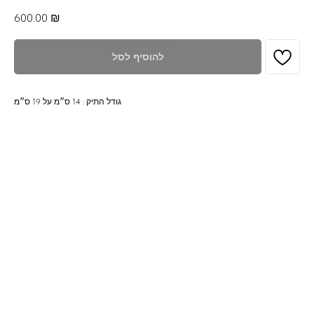
600.00
₪
להוסיף לסל
גודל התיק : 14 ס״מ על 19 ס״מ